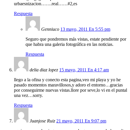
urbaesnizacion…….real……#2,es
Respuesta
Genniuco
13 mayo, 2011 En 5:55 pm
Seguro que pondremos más vistas, estate pendiente por
que habra una galeria fotográfica en las noticias.
Respuesta
delia diaz lopez
15 mayo, 2011 En 4:17 am
llego a la ofina y conecto esta pagina,veo mi playa y yo he
pasado momentos maravillosos,y adoro el entorno…gracias
por conseguirme nuevas vistas.llore por seve,lo vi en el puntal
una vez…sorry.
Respuesta
Juanjose Ruiz
21 mayo, 2011 En 9:07 pm