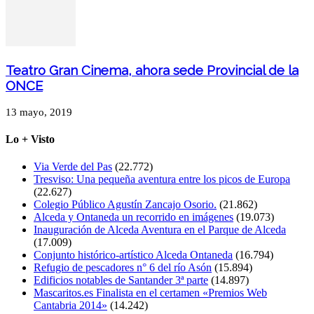
Teatro Gran Cinema, ahora sede Provincial de la
ONCE
13 mayo, 2019
Lo + Visto
Via Verde del Pas
(22.772)
Tresviso: Una pequeña aventura entre los picos de Europa
(22.627)
Colegio Público Agustín Zancajo Osorio.
(21.862)
Alceda y Ontaneda un recorrido en imágenes
(19.073)
Inauguración de Alceda Aventura en el Parque de Alceda
(17.009)
Conjunto histórico-artístico Alceda Ontaneda
(16.794)
Refugio de pescadores n° 6 del río Asón
(15.894)
Edificios notables de Santander 3ª parte
(14.897)
Mascaritos.es Finalista en el certamen «Premios Web
Cantabria 2014»
(14.242)