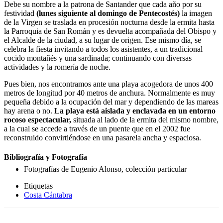
Debe su nombre a la patrona de Santander que cada año por su
festividad
(lunes siguiente al domingo de Pentecostés)
la imagen
de la Virgen se traslada en procesión nocturna desde la ermita hasta
la Parroquia de San Román y es devuelta acompañada del Obispo y
el Alcalde de la ciudad, a su lugar de origen. Ese mismo día, se
celebra la fiesta invitando a todos los asistentes, a un tradicional
cocido montañés y una sardinada; continuando con diversas
actividades y la romería de noche.
Pues bien, nos encontramos ante una playa acogedora de unos 400
metros de longitud por 40 metros de anchura. Normalmente es muy
pequeña debido a la ocupación del mar y dependiendo de las mareas
hay arena o no.
La playa está aislada y enclavada en un entorno
rocoso espectacular,
situada al lado de la ermita del mismo nombre,
a la cual se accede a través de un puente que en el 2002 fue
reconstruido convirtiéndose en una pasarela ancha y espaciosa.
Bibliografía y Fotografía
Fotografías de Eugenio Alonso, colección particular
Etiquetas
Costa Cántabra