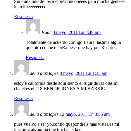
Sin duda uno de los mejores rinconeees para mucha genteee
increibleeeeeeeee
Respuesta
Isaac
3 mayo, 2011 En 4:48 pm
Totalmente de acuerdo contigo Laura, lastima algún
que otro coche de «Rallies» que hay por Rostrio..
Respuesta
delia diaz lopez
8 mayo, 2011 En 1:35 am
estoy e california,desde aqui siento el rugir de las olas,mi
chalet es el #18 BENDICIONES A MI BARRIO.
Respuesta
delia diaz lopez
12 mayo, 2011 En 3:55 am
pues vuelvo a ser yo,confio quepondreis mas vistas,es mi
ilusion,y alguguna que tire hacia la e