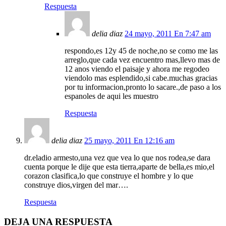
Respuesta
delia diaz
24 mayo, 2011 En 7:47 am
respondo,es 12y 45 de noche,no se como me las
arreglo,que cada vez encuentro mas,llevo mas de
12 anos viendo el paisaje y ahora me regodeo
viendolo mas esplendido,si cabe.muchas gracias
por tu informacion,pronto lo sacare.,de paso a los
espanoles de aqui les muestro
Respuesta
delia diaz
25 mayo, 2011 En 12:16 am
dr.eladio armesto,una vez que vea lo que nos rodea,se dara
cuenta porque le dije que esta tierra,aparte de bella,es mio,el
corazon clasifica,lo que construye el hombre y lo que
construye dios,virgen del mar….
Respuesta
DEJA UNA RESPUESTA