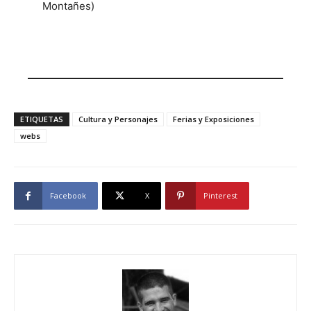
Montañes)
Autor
ETIQUETAS
Cultura y Personajes
Ferias y Exposiciones
webs
Facebook
X
Pinterest