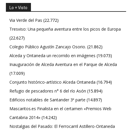
Lo + Visto
Via Verde del Pas
(22.772)
Tresviso: Una pequeña aventura entre los picos de Europa
(22.627)
Colegio Público Agustín Zancajo Osorio.
(21.862)
Alceda y Ontaneda un recorrido en imágenes
(19.073)
Inauguración de Alceda Aventura en el Parque de Alceda
(17.009)
Conjunto histórico-artístico Alceda Ontaneda
(16.794)
Refugio de pescadores n° 6 del río Asón
(15.894)
Edificios notables de Santander 3ª parte
(14.897)
Mascaritos.es Finalista en el certamen «Premios Web
Cantabria 2014»
(14.242)
Nostalgias del Pasado: El Ferrocarril Astillero-Ontaneda