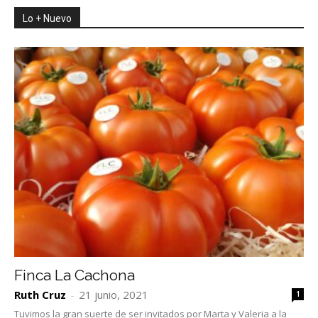
Lo + Nuevo
Finca La Cachona
Ruth Cruz
-
21 junio, 2021
1
Tuvimos la gran suerte de ser invitados por Marta y Valeria a la